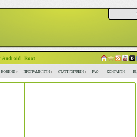
 Android
Root
НОВИНИ
ПРОГРАМИ/ІГРИ
СТАТТІ/ОГЛЯДИ
FAQ
КОНТАКТИ
В