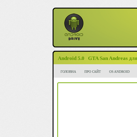
Android 5.0
GTA San Andreas для
ГОЛОВНА
ПРО САЙТ
OS ANDROID