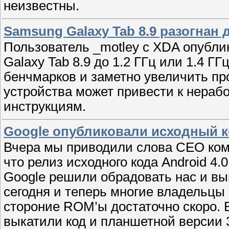
неизвестны.
Samsung Galaxy Tab 8.9 разогнан д
Пользователь _motley с XDA опубли
Galaxy Tab 8.9 до 1.2 ГГц или 1.4 Г
бенчмарков и заметно увеличить пр
устройства может привести к нераб
инструкциям.
Google опубликовали исходный код
Вчера мы приводили слова CEO ком
что релиз исходного кода Android 4.
Google решили обрадовать нас и вы
сегодня и теперь многие владельц
стороние ROM’ы достаточно скоро. 
выкатили код и планшетной версии 3