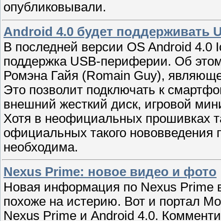
опубликовывали.
Android 4.0 будет поддерживать
В последней версии OS Android 4.0 
поддержка USB-периферии. Об этом 
Ромэна Гайя (Romain Guy), являюще
Это позволит подключать к смартф
внешний жесткий диск, игровой мини
Хотя в неофициальных прошивках та
официальных такого нововведения п
необходима.
Nexus Prime: новое видео и фото
Новая информация по Nexus Prime в
похоже на истерию. Вот и портал Mo
Nexus Prime и Android 4.0. Комменти