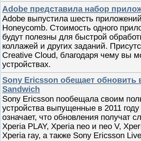
Adobe представила набор прилож
Adobe выпустила шесть приложений
Honeycomb. Стоимость одного прило
будут полезны для быстрой обработк
коллажей и других заданий. Присут
Creative Cloud, благодаря чему вы 
устройствах.
Sony Ericsson обещает обновить 
Sandwich
Sony Ericsson пообещала своим пол
устройства выпущенные в 2011 году 
означает, что обновления получат сл
Xperia PLAY, Xperia neo и neo V, Xperia
Xperia ray, а также Sony Ericsson Li