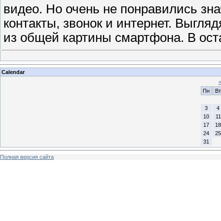
видео. Но очень не понравились зна
контакты, звонок и интернет. Выгляд
из общей картины смартфона. В ост
Calendar
Пн
Вт
3
4
10
11
17
18
24
25
31
Полная версия сайта