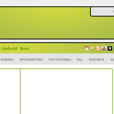
 Android
Root
НОВИНИ
ПРОГРАМИ/ІГРИ
СТАТТІ/ОГЛЯДИ
FAQ
КОНТАКТИ
В