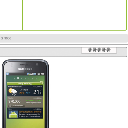
S i9000