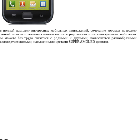
с полный комплект интересных мобильных приложений, сочетание которых позволяет
 новый опыт использования множества интегрированных и интеллектуальных мобильных
Вы можете без труда связаться с родными и друзьями, пользоваться разнообразными
наслаждаться живыми, насыщенными цветами SUPER AMOLED дисплея.
экран