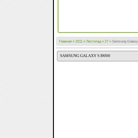
Главная
»
2011
»
Листопад
»
27
» Samsung Galaxy 
SAMSUNG GALAXY S I9000