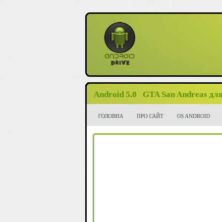
Android 5.0
GTA San Andreas для
ГОЛОВНА
ПРО САЙТ
OS ANDROID