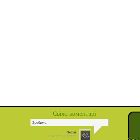
Свіжі коментарі
Зробимо.
Nexor
28.03.2013 | 19.29.56