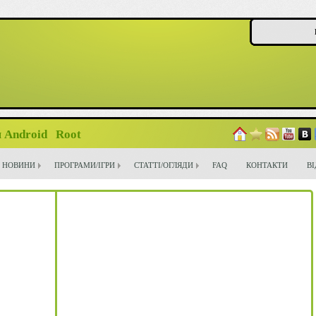
 Android
Root
НОВИНИ
ПРОГРАМИ/ІГРИ
СТАТТІ/ОГЛЯДИ
FAQ
КОНТАКТИ
В