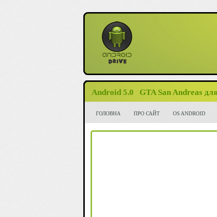
Android 5.0
GTA San Andreas для
ГОЛОВНА
ПРО САЙТ
OS ANDROID