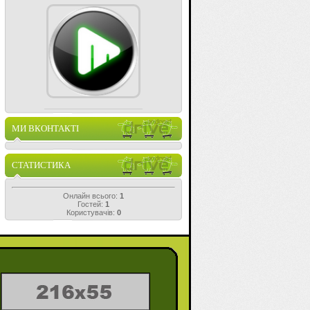
МИ ВКОНТАКТІ
СТАТИСТИКА
Онлайн всього:
1
Гостей:
1
Користувачів:
0