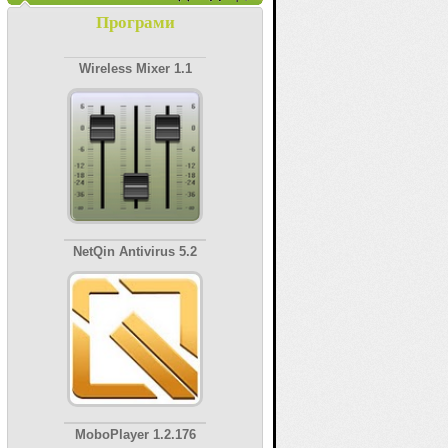
Програми
Wireless Mixer 1.1
NetQin Antivirus 5.2
MoboPlayer 1.2.176