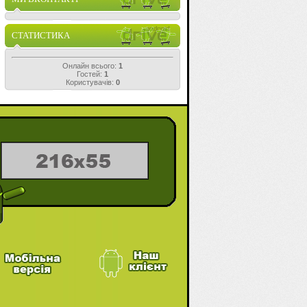
СТАТИСТИКА
Онлайн всього:
1
Гостей:
1
Користувачів:
0