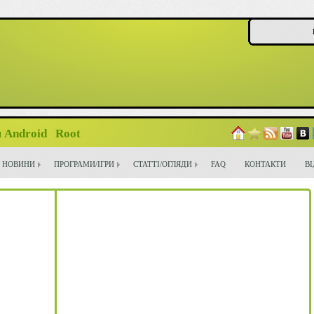
 Android
Root
НОВИНИ
ПРОГРАМИ/ІГРИ
СТАТТІ/ОГЛЯДИ
FAQ
КОНТАКТИ
В