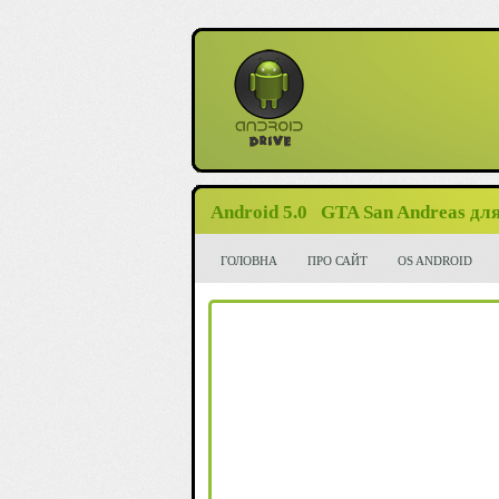
Android 5.0
GTA San Andreas для
ГОЛОВНА
ПРО САЙТ
OS ANDROID