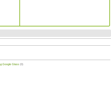
од Google Glass
(0)