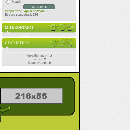
Інший
Результати
|
Архів опитувань
Всього відповідей:
276
МИ ВКОНТАКТІ
СТАТИСТИКА
Онлайн всього:
2
Гостей:
2
Користувачів:
0