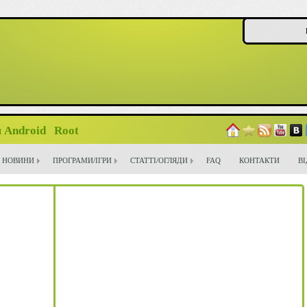
 Android
Root
НОВИНИ
ПРОГРАМИ/ІГРИ
СТАТТІ/ОГЛЯДИ
FAQ
КОНТАКТИ
В