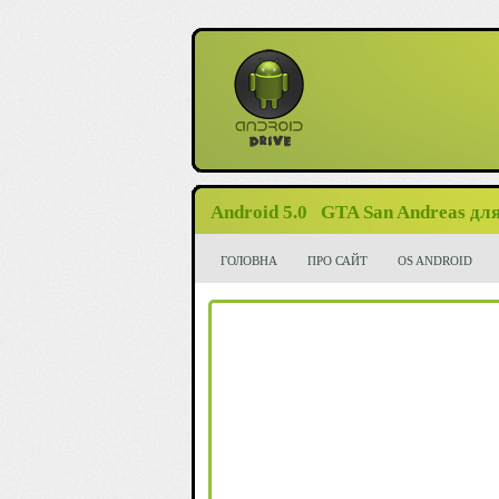
Android 5.0
GTA San Andreas для
ГОЛОВНА
ПРО САЙТ
OS ANDROID